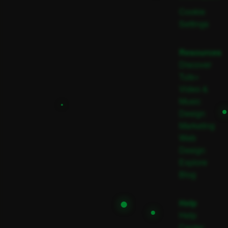
Cookie
Settings
Resources
Discover
Tuts+
Video &
Music
Design
Marketing
Web
Design
Explore
Blog
Help
Help
Center