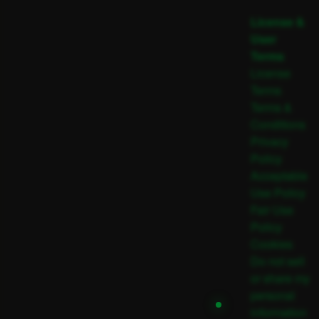
License &
User
Terms
License
Terms
Terms &
Conditions
Privacy
Policy
Acceptable
Use Policy
Fair Use
Policy
Cookies
Do not sell
or share my
personal
information