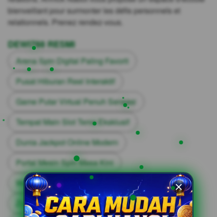
bienveillant pour surmonter les défis personnels et
relationnels. Prenez rendez-vous.
DEWI788 RESMI
Arena Spin Digital Paling Favorit
Pusat Hiburan Reel Interaktif
Game Putar Virtual Penuh Sensasi
Tempat Main Slot Tema Eksklusif
Dunia Jackpot Online Modern
Portal Mesin Spin Masa Kini
Wahana Hiburan Slot Premium
Zona Reel Online Paling Seru